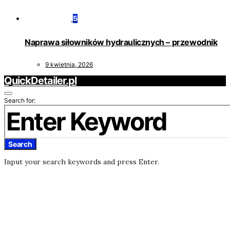
5
Naprawa siłowników hydraulicznych – przewodnik
9 kwietnia, 2026
QuickDetailer.pl
Search for:
Search
Input your search keywords and press Enter.