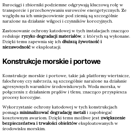
Rurociągi i zbiorniki podziemne odgrywają kluczową rolę w
transporcie i przechowywaniu surowców energetycznych. Ze
względu na ich umiejscowienie pod ziemią są szczególnie
narażone na działanie wilgoci i czynników korozyjnych.
Zastosowanie ochrony katodowej w tych instalacjach znacząco
redukuje
ryzyko degradacji materiałów
, z których są wykonane.
Dzięki temu zapewnia się ich
dłuższą żywotność i
niezawodność
w eksploatacji.
Konstrukcje morskie i portowe
Konstrukcje morskie i portowe, takie jak platformy wiertnicze,
falochrony czy nabrzeża, są szczególnie narażone na działanie
agresywnych warunków środowiskowych. Woda morska, w
połączeniu z działaniem prądów i tlenu, znacząco przyspiesza
procesy korozyjne.
Wykorzystanie ochrony katodowej w tych konstrukcjach
pomaga
minimalizować degradację metali
i zapobiegać
kosztownym awariom. Dzięki temu możliwe jest
zwiększenie
bezpieczeństwa i trwałości obiektów
eksploatowanych w
środowisku morskim.