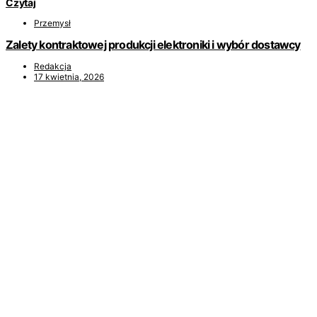
Czytaj
Przemysł
Zalety kontraktowej produkcji elektroniki i wybór dostawcy
Redakcja
17 kwietnia, 2026