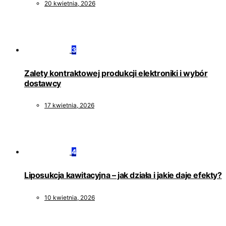
20 kwietnia, 2026
3
Zalety kontraktowej produkcji elektroniki i wybór
dostawcy
17 kwietnia, 2026
4
Liposukcja kawitacyjna – jak działa i jakie daje efekty?
10 kwietnia, 2026