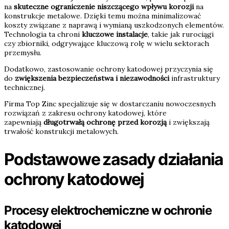
na
skuteczne ograniczenie niszczącego wpływu korozji
na
konstrukcje metalowe. Dzięki temu można minimalizować
koszty związane z naprawą i wymianą uszkodzonych elementów.
Technologia ta chroni
kluczowe instalacje
, takie jak rurociągi
czy zbiorniki, odgrywające kluczową rolę w wielu sektorach
przemysłu.
Dodatkowo, zastosowanie ochrony katodowej przyczynia się
do
zwiększenia bezpieczeństwa i niezawodności
infrastruktury
technicznej.
Firma Top Zinc specjalizuje się w dostarczaniu nowoczesnych
rozwiązań z zakresu ochrony katodowej, które
zapewniają
długotrwałą ochronę przed korozją
i zwiększają
trwałość konstrukcji metalowych.
Podstawowe zasady działania
ochrony katodowej
Procesy elektrochemiczne w ochronie
katodowej