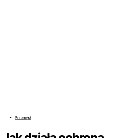
Przemysł
Jak działa ochrona