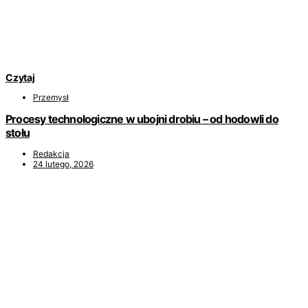
Czytaj
Przemysł
Procesy technologiczne w ubojni drobiu – od hodowli do
stołu
Redakcja
24 lutego, 2026