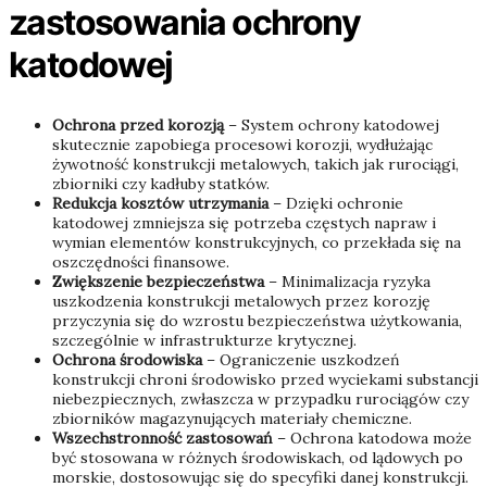
zastosowania ochrony
katodowej
Ochrona przed korozją
– System ochrony katodowej
skutecznie zapobiega procesowi korozji, wydłużając
żywotność konstrukcji metalowych, takich jak rurociągi,
zbiorniki czy kadłuby statków.
Redukcja kosztów utrzymania
– Dzięki ochronie
katodowej zmniejsza się potrzeba częstych napraw i
wymian elementów konstrukcyjnych, co przekłada się na
oszczędności finansowe.
Zwiększenie bezpieczeństwa
– Minimalizacja ryzyka
uszkodzenia konstrukcji metalowych przez korozję
przyczynia się do wzrostu bezpieczeństwa użytkowania,
szczególnie w infrastrukturze krytycznej.
Ochrona środowiska
– Ograniczenie uszkodzeń
konstrukcji chroni środowisko przed wyciekami substancji
niebezpiecznych, zwłaszcza w przypadku rurociągów czy
zbiorników magazynujących materiały chemiczne.
Wszechstronność zastosowań
– Ochrona katodowa może
być stosowana w różnych środowiskach, od lądowych po
morskie, dostosowując się do specyfiki danej konstrukcji.