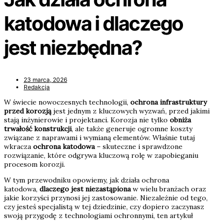
katodowa i dlaczego
jest niezbędna?
23 marca, 2026
Redakcja
W świecie nowoczesnych technologii,
ochrona infrastruktury
przed korozją
jest jednym z kluczowych wyzwań, przed jakimi
stają inżynierowie i projektanci. Korozja nie tylko
obniża
trwałość konstrukcji
, ale także generuje ogromne koszty
związane z naprawami i wymianą elementów. Właśnie tutaj
wkracza
ochrona katodowa
– skuteczne i sprawdzone
rozwiązanie, które odgrywa kluczową rolę w zapobieganiu
procesom korozji.
W tym przewodniku opowiemy, jak działa ochrona
katodowa,
dlaczego jest niezastąpiona
w wielu branżach oraz
jakie korzyści przynosi jej zastosowanie. Niezależnie od tego,
czy jesteś specjalistą w tej dziedzinie, czy dopiero zaczynasz
swoją przygodę z technologiami ochronnymi, ten artykuł