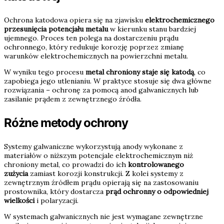
Ochrona katodowa opiera się na zjawisku
elektrochemicznego
przesunięcia potencjału metalu
w kierunku stanu bardziej
ujemnego. Proces ten polega na dostarczeniu prądu
ochronnego, który redukuje korozję poprzez zmianę
warunków elektrochemicznych na powierzchni metalu.
W wyniku tego procesu
metal chroniony staje się katodą
, co
zapobiega jego utlenianiu. W praktyce stosuje się dwa główne
rozwiązania – ochronę za pomocą anod galwanicznych lub
zasilanie prądem z zewnętrznego źródła.
Różne metody ochrony
Systemy galwaniczne wykorzystują anody wykonane z
materiałów o niższym potencjale elektrochemicznym niż
chroniony metal, co prowadzi do ich
kontrolowanego
zużycia
zamiast korozji konstrukcji. Z kolei systemy z
zewnętrznym źródłem prądu opierają się na zastosowaniu
prostownika, który dostarcza
prąd ochronny o odpowiedniej
wielkości
i polaryzacji.
W systemach galwanicznych nie jest wymagane zewnętrzne