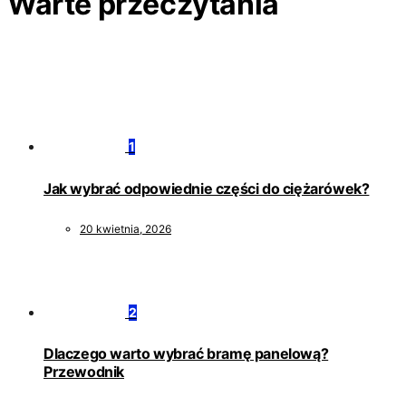
Warte przeczytania
1
Jak wybrać odpowiednie części do ciężarówek?
20 kwietnia, 2026
2
Dlaczego warto wybrać bramę panelową?
Przewodnik