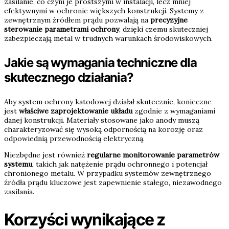
zasilanie, co czyni je prostszymi w instalacji, lecz mniej
efektywnymi w ochronie większych konstrukcji. Systemy z
zewnętrznym źródłem prądu pozwalają na
precyzyjne
sterowanie parametrami ochrony
, dzięki czemu skuteczniej
zabezpieczają metal w trudnych warunkach środowiskowych.
Jakie są wymagania techniczne dla
skutecznego działania?
Aby system ochrony katodowej działał skutecznie, konieczne
jest
właściwe zaprojektowanie układu
zgodnie z wymaganiami
danej konstrukcji. Materiały stosowane jako anody muszą
charakteryzować się wysoką odpornością na korozję oraz
odpowiednią przewodnością elektryczną.
Niezbędne jest również
regularne monitorowanie parametrów
systemu
, takich jak natężenie prądu ochronnego i potencjał
chronionego metalu. W przypadku systemów zewnętrznego
źródła prądu kluczowe jest zapewnienie stałego, niezawodnego
zasilania.
Korzyści wynikające z