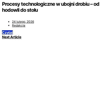
Procesy technologiczne w ubojni drobiu – od
hodowli do stołu
24 lutego, 2026
Redakcja
Czytaj
Next Article