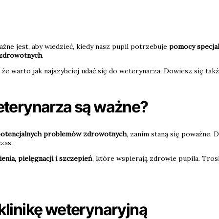
ażne jest, aby wiedzieć, kiedy nasz pupil potrzebuje
pomocy specjal
zdrowotnych
.
, że warto jak najszybciej udać się do weterynarza. Dowiesz się ta
eterynarza są ważne?
potencjalnych problemów zdrowotnych
, zanim staną się poważne.
zas.
ienia, pielęgnacji i szczepień
, które wspierają zdrowie pupila. Tro
klinikę weterynaryjną