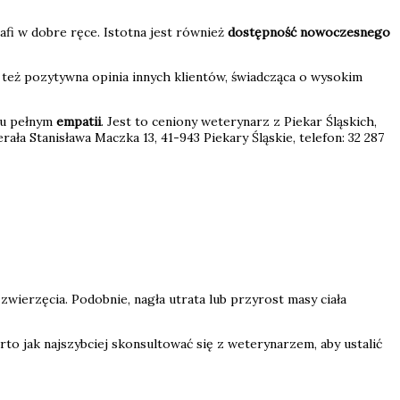
rafi w dobre ręce. Istotna jest również
dostępność nowoczesnego
też pozytywna opinia innych klientów, świadcząca o wysokim
ciu pełnym
empatii
. Jest to ceniony weterynarz z Piekar Śląskich,
rała Stanisława Maczka 13, 41-943 Piekary Śląskie, telefon: 32 287
wierzęcia. Podobnie, nagła utrata lub przyrost masy ciała
o jak najszybciej skonsultować się z weterynarzem, aby ustalić