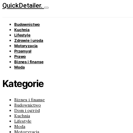
QuickDetailer.
Budownictwo
Kuchnia
Lifestyle
Zdrowie i uroda
Motoryzacja
Przemysł
Prawo
Biznes i finanse
Moda
Kategorie
Biznes i finanse
Budownictwo
Dom i ogród
Kuchnia
Lifestyle
Moda
Motoryzacja