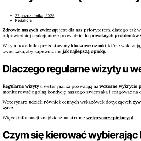
27 października, 2025
Redakcja
Zdrowie naszych zwierząt
jest dla nas priorytetem, dlatego tak w
odpowiedniej reakcji może prowadzić do
poważnych problemów 
W tym poradniku przedstawimy
kluczowe oznaki
, które wskazują
zwierzaka, aby zapewnić mu
jak najlepszą opiekę
.
Dlaczego regularne wizyty u w
Regularne wizyty
u weterynarza pozwalają na
wczesne wykrycie 
monitorować ogólną kondycję naszego zwierzaka i reagować na c
Weterynarz udzieli również cennych wskazówek dotyczących
żyw
życie
.
Więcej informacji znajdziesz na stronie
weterynarz-piekary.pl
.
Czym się kierować wybierając 