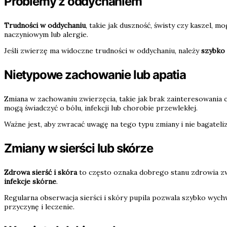
Problemy z oddychaniem
Trudności w oddychaniu
, takie jak duszność, świsty czy kasze
naczyniowym lub alergie.
Jeśli zwierzę ma widoczne trudności w oddychaniu, należy
szybko
Nietypowe zachowanie lub apatia
Zmiana w zachowaniu zwierzęcia, takie jak brak zainteresowania
mogą świadczyć o bólu, infekcji lub chorobie przewlekłej.
Ważne jest, aby zwracać uwagę na tego typu zmiany i nie bagate
Zmiany w sierści lub skórze
Zdrowa sierść i skóra
to często oznaka dobrego stanu zdrowia zwi
infekcje skórne
.
Regularna obserwacja sierści i skóry pupila pozwala szybko wych
przyczynę i leczenie.