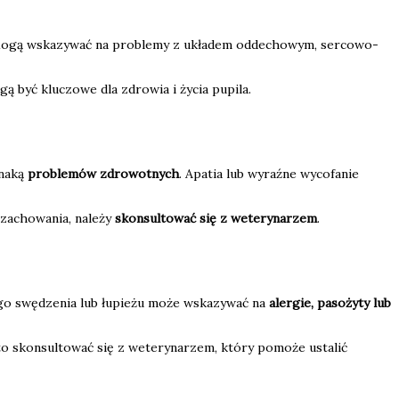
. Mogą wskazywać na problemy z układem oddechowym, sercowo-
gą być kluczowe dla zdrowia i życia pupila.
znaką
problemów zdrowotnych
. Apatia lub wyraźne wycofanie
 zachowania, należy
skonsultować się z weterynarzem
.
nego swędzenia lub łupieżu może wskazywać na
alergie, pasożyty lub
to skonsultować się z weterynarzem, który pomoże ustalić