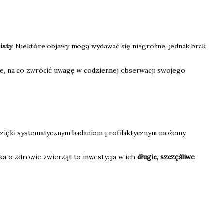
isty
. Niektóre objawy mogą wydawać się niegroźne, jednak brak
kże, na co zwrócić uwagę w codziennej obserwacji swojego
 Dzięki systematycznym badaniom profilaktycznym możemy
ska o zdrowie zwierząt to inwestycja w ich
długie, szczęśliwe