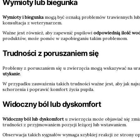
Wymioty lub biegunka
Wymioty i biegunka
mogą być oznaką problemów trawiennych lub za
konsultacja z weterynarzem.
Ważne jest również, aby zapewnić pupilowi
odpowiednią ilość wo
produktów, może pomóc w zapobieganiu takim problemom.
Trudności z poruszaniem się
Problemy z poruszaniem się u zwierzęcia mogą wskazywać na uraz
utykanie
.
W przypadku zauważenia takich trudności ważne jest, aby jak najs
schorzenia i poprawić komfort życia pupila.
Widoczny ból lub dyskomfort
Widoczny ból lub dyskomfort
u zwierzęcia może objawiać się zmia
trudności z przyjmowaniem pozycji leżącej lub wstawaniem.
Obserwacja takich sygnałów wymaga szybkiej reakcji ze strony op