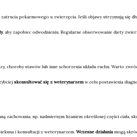
trucia pokarmowego u zwierzęcia. Jeśli objawy utrzymują się dłuż
dy
, aby zapobiec odwodnieniu. Regularne obserwowanie diety zwierz
y, choroby stawów lub inne schorzenia układu ruchu. Warto zwróc
zybciej
skonsultować się z weterynarzem
w celu postawienia diagn
ną zachowania, np. nadmiernym lizaniem określonej części ciała, 
iekuna i konsultacji z weterynarzem.
Wczesne działania
mogą skróci