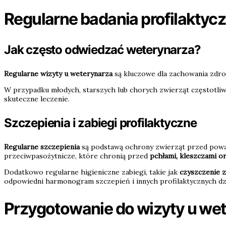
Regularne badania profilaktyc
Jak często odwiedzać weterynarza?
Regularne wizyty u weterynarza
są kluczowe dla zachowania zdrow
W przypadku młodych, starszych lub chorych zwierząt częstotliw
skuteczne leczenie.
Szczepienia i zabiegi profilaktyczne
Regularne szczepienia
są podstawą ochrony zwierząt przed poważ
przeciwpasożytnicze, które chronią przed
pchłami, kleszczami 
Dodatkowo regularne higieniczne zabiegi, takie jak
czyszczenie z
odpowiedni harmonogram szczepień i innych profilaktycznych dzi
Przygotowanie do wizyty u we