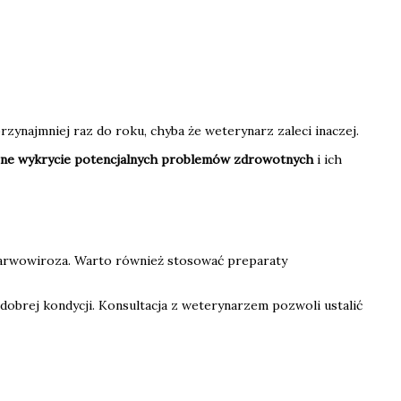
ynajmniej raz do roku, chyba że weterynarz zaleci inaczej.
ne wykrycie potencjalnych problemów zdrowotnych
i ich
parwowiroza. Warto również stosować preparaty
dobrej kondycji. Konsultacja z weterynarzem pozwoli ustalić