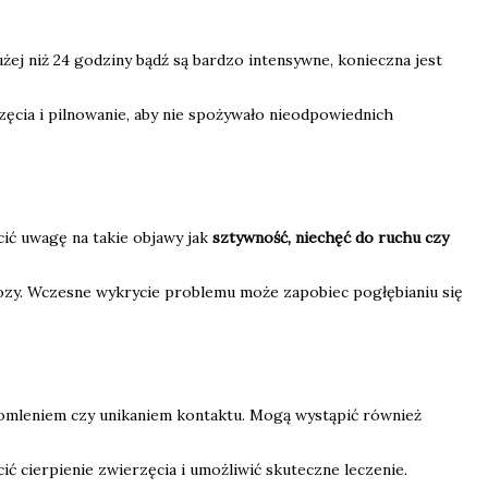
ej niż 24 godziny bądź są bardzo intensywne, konieczna jest
ęcia i pilnowanie, aby nie spożywało nieodpowiednich
ić uwagę na takie objawy jak
sztywność, niechęć do ruchu czy
ozy. Wczesne wykrycie problemu może zapobiec pogłębianiu się
skomleniem czy unikaniem kontaktu. Mogą wystąpić również
ć cierpienie zwierzęcia i umożliwić skuteczne leczenie.