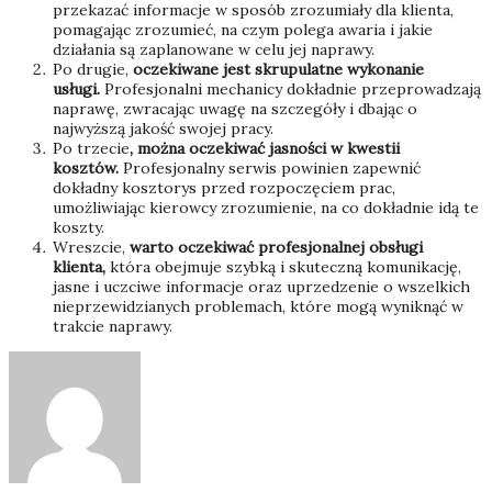
przekazać informacje w sposób zrozumiały dla klienta,
pomagając zrozumieć, na czym polega awaria i jakie
działania są zaplanowane w celu jej naprawy.
Po drugie,
oczekiwane jest skrupulatne wykonanie
usługi.
Profesjonalni mechanicy dokładnie przeprowadzają
naprawę, zwracając uwagę na szczegóły i dbając o
najwyższą jakość swojej pracy.
Po trzecie
, można oczekiwać jasności w kwestii
kosztów.
Profesjonalny serwis powinien zapewnić
dokładny kosztorys przed rozpoczęciem prac,
umożliwiając kierowcy zrozumienie, na co dokładnie idą te
koszty.
Wreszcie,
warto oczekiwać profesjonalnej obsługi
klienta,
która obejmuje szybką i skuteczną komunikację,
jasne i uczciwe informacje oraz uprzedzenie o wszelkich
nieprzewidzianych problemach, które mogą wyniknąć w
trakcie naprawy.