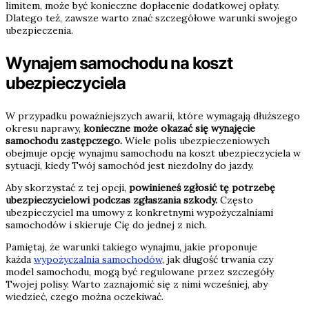
limitem, może być konieczne dopłacenie dodatkowej opłaty.
Dlatego też, zawsze warto znać szczegółowe warunki swojego
ubezpieczenia.
Wynajem samochodu na koszt
ubezpieczyciela
W przypadku poważniejszych awarii, które wymagają dłuższego
okresu naprawy,
konieczne może okazać się wynajęcie
samochodu zastępczego.
Wiele polis ubezpieczeniowych
obejmuje opcję wynajmu samochodu na koszt ubezpieczyciela w
sytuacji, kiedy Twój samochód jest niezdolny do jazdy.
Aby skorzystać z tej opcji,
powinieneś zgłosić tę potrzebę
ubezpieczycielowi podczas zgłaszania szkody.
Często
ubezpieczyciel ma umowy z konkretnymi wypożyczalniami
samochodów i skieruje Cię do jednej z nich.
Pamiętaj, że warunki takiego wynajmu, jakie proponuje
każda
wypożyczalnia samochodów
, jak długość trwania czy
model samochodu, mogą być regulowane przez szczegóły
Twojej polisy. Warto zaznajomić się z nimi wcześniej, aby
wiedzieć, czego można oczekiwać.