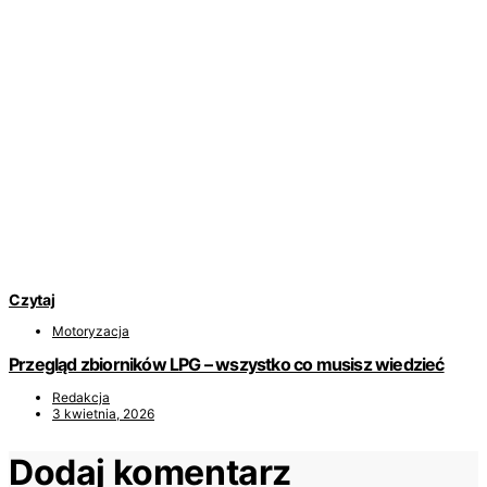
Czytaj
Motoryzacja
Przegląd zbiorników LPG – wszystko co musisz wiedzieć
Redakcja
3 kwietnia, 2026
Dodaj komentarz