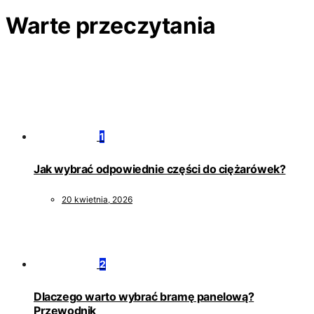
Warte przeczytania
1
Jak wybrać odpowiednie części do ciężarówek?
20 kwietnia, 2026
2
Dlaczego warto wybrać bramę panelową?
Przewodnik