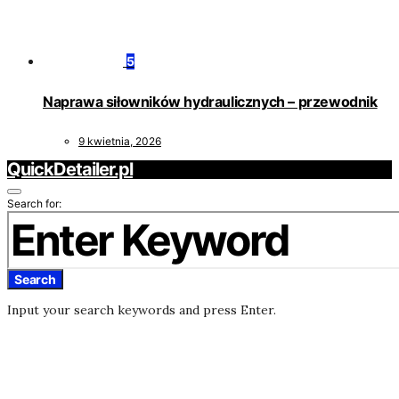
5
Naprawa siłowników hydraulicznych – przewodnik
9 kwietnia, 2026
QuickDetailer.pl
Search for:
Search
Input your search keywords and press Enter.