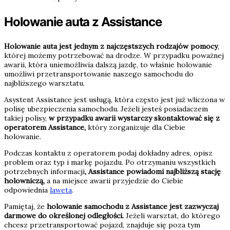
Holowanie auta z Assistance
Holowanie auta jest jednym z najczęstszych rodzajów pomocy
,
której możemy potrzebować na drodze. W przypadku poważnej
awarii, która uniemożliwia dalszą jazdę, to właśnie holowanie
umożliwi przetransportowanie naszego samochodu do
najbliższego warsztatu.
Asystent Assistance jest usługą, która często jest już wliczona w
polisę ubezpieczenia samochodu. Jeżeli jesteś posiadaczem
takiej polisy,
w przypadku awarii wystarczy skontaktować się z
operatorem Assistance,
który zorganizuje dla Ciebie
holowanie.
Podczas kontaktu z operatorem podaj dokładny adres, opisz
problem oraz typ i markę pojazdu. Po otrzymaniu wszystkich
potrzebnych informacji
, Assistance powiadomi najbliższą stację
holowniczą,
a na miejsce awarii przyjedzie do Ciebie
odpowiednia
laweta
.
Pamiętaj, że
holowanie samochodu z Assistance jest zazwyczaj
darmowe do określonej odległości.
Jeżeli warsztat, do którego
chcesz przetransportować pojazd, znajduje się poza tym