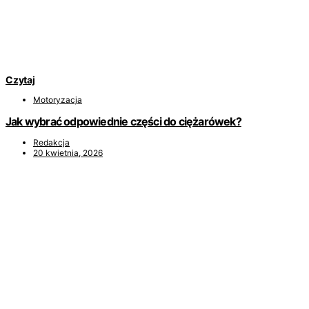
Czytaj
Motoryzacja
Jak wybrać odpowiednie części do ciężarówek?
Redakcja
20 kwietnia, 2026