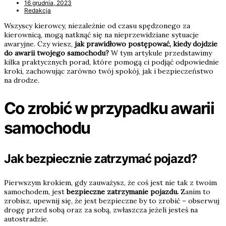
16 grudnia, 2023
Redakcja
Wszyscy kierowcy, niezależnie od czasu spędzonego za
kierownicą, mogą natknąć się na nieprzewidziane sytuacje
awaryjne. Czy wiesz,
jak prawidłowo postępować, kiedy dojdzie
do awarii twojego samochodu?
W tym artykule przedstawimy
kilka praktycznych porad, które pomogą ci podjąć odpowiednie
kroki, zachowując zarówno twój spokój, jak i bezpieczeństwo
na drodze.
Co zrobić w przypadku awarii
samochodu
Jak bezpiecznie zatrzymać pojazd?
Pierwszym krokiem, gdy zauważysz, że coś jest nie tak z twoim
samochodem, jest
bezpieczne zatrzymanie pojazdu.
Zanim to
zrobisz, upewnij się, że jest bezpieczne by to zrobić – obserwuj
drogę przed sobą oraz za sobą, zwłaszcza jeżeli jesteś na
autostradzie.