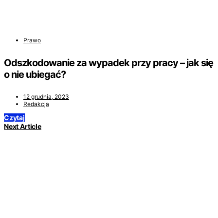
Prawo
Odszkodowanie za wypadek przy pracy – jak się
o nie ubiegać?
12 grudnia, 2023
Redakcja
Czytaj
Next Article