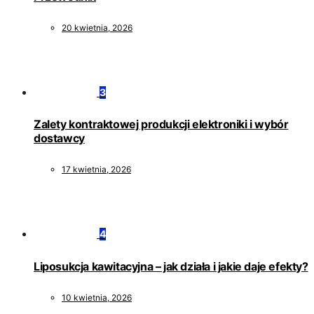
20 kwietnia, 2026
3
Zalety kontraktowej produkcji elektroniki i wybór
dostawcy
17 kwietnia, 2026
4
Liposukcja kawitacyjna – jak działa i jakie daje efekty?
10 kwietnia, 2026