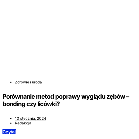
Zdrowie i uroda
Porównanie metod poprawy wyglądu zębów –
bonding czy licówki?
10 stycznia, 2024
Redakcja
Czytaj