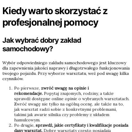
Kiedy warto skorzystać z
profesjonalnej pomocy
Jak wybrać dobry zakład
samochodowy?
Wybór odpowiedniego zakładu samochodowego jest kluczowy
dla zapewnienia jakości naprawy i długotrwałego funkcjonowania
twojego pojazdu. Przy wyborze warsztatu, weź pod uwagę kilka
czynników.
Po pierwsze,
zwróć uwagę na opinie i
rekomendacje.
Popytaj znajomych, rodziny, a także
sprawdź dostępne online opinie o wybranych warsztatach.
Zwróć uwagę nie tylko na ogólną ocenę, ale także na to,
jak warsztat radzi sobie z konkretnymi problemami,
takimi jak awarie silnika czy problemy z układem
hamulcowym.
Po drugie,
sprawdź, jakie certyfikaty i kwalifikacje posiada
dany warsztat.
Dobre warsztaty często posiadają