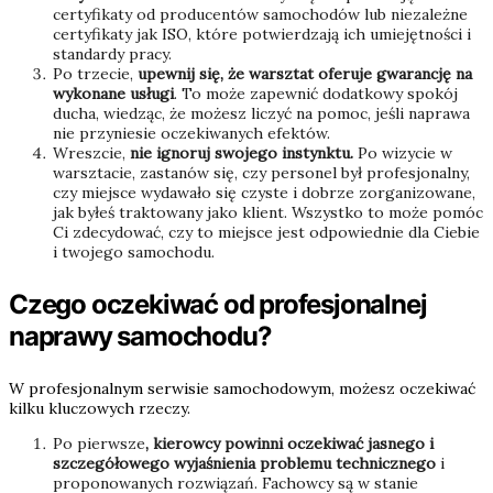
certyfikaty od producentów samochodów lub niezależne
certyfikaty jak ISO, które potwierdzają ich umiejętności i
standardy pracy.
Po trzecie,
upewnij się, że warsztat oferuje gwarancję na
wykonane usługi
. To może zapewnić dodatkowy spokój
ducha, wiedząc, że możesz liczyć na pomoc, jeśli naprawa
nie przyniesie oczekiwanych efektów.
Wreszcie,
nie ignoruj swojego instynktu.
Po wizycie w
warsztacie, zastanów się, czy personel był profesjonalny,
czy miejsce wydawało się czyste i dobrze zorganizowane,
jak byłeś traktowany jako klient. Wszystko to może pomóc
Ci zdecydować, czy to miejsce jest odpowiednie dla Ciebie
i twojego samochodu.
Czego oczekiwać od profesjonalnej
naprawy samochodu?
W profesjonalnym serwisie samochodowym, możesz oczekiwać
kilku kluczowych rzeczy.
Po pierwsze
, kierowcy powinni oczekiwać jasnego i
szczegółowego wyjaśnienia problemu technicznego
i
proponowanych rozwiązań. Fachowcy są w stanie