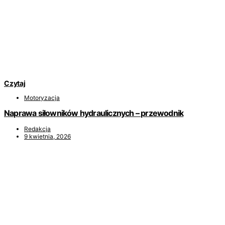
Czytaj
Motoryzacja
Naprawa siłowników hydraulicznych – przewodnik
Redakcja
9 kwietnia, 2026